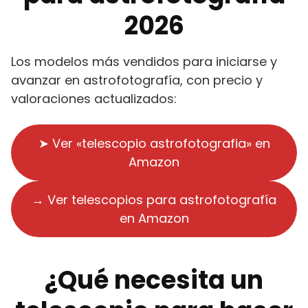
2026
Los modelos más vendidos para iniciarse y
avanzar en astrofotografía, con precio y
valoraciones actualizados:
➤ Ver «telescopio astrofotografia» en
Amazon
→ Ver telescopios para astrofotografía
en Amazon
¿Qué necesita un