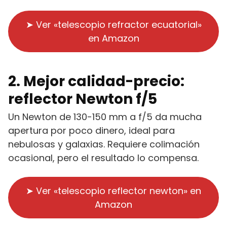
➤ Ver «telescopio refractor ecuatorial»
en Amazon
2. Mejor calidad-precio:
reflector Newton f/5
Un Newton de 130-150 mm a f/5 da mucha
apertura por poco dinero, ideal para
nebulosas y galaxias. Requiere colimación
ocasional, pero el resultado lo compensa.
➤ Ver «telescopio reflector newton» en
Amazon