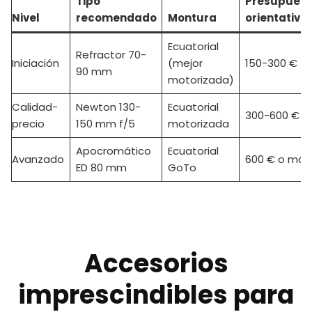
Tipo
Presupuest
Nivel
recomendado
Montura
orientativo
Ecuatorial
Refractor 70-
Iniciación
(mejor
150-300 €
90 mm
motorizada)
Calidad-
Newton 130-
Ecuatorial
300-600 €
precio
150 mm f/5
motorizada
Apocromático
Ecuatorial
Avanzado
600 € o más
ED 80 mm
GoTo
Accesorios
imprescindibles para