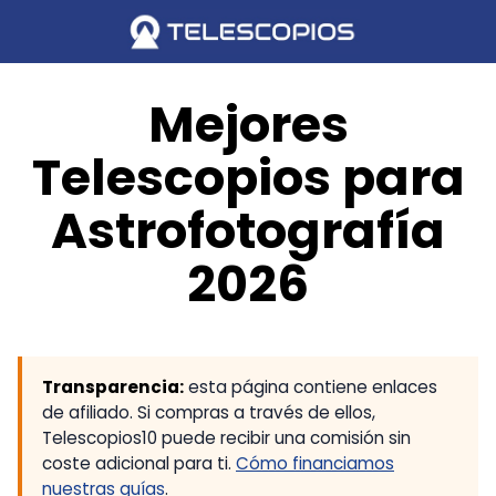
Saltar
al
contenido
Mejores
Telescopios para
Astrofotografía
2026
Transparencia:
esta página contiene enlaces
de afiliado. Si compras a través de ellos,
Telescopios10 puede recibir una comisión sin
coste adicional para ti.
Cómo financiamos
nuestras guías
.