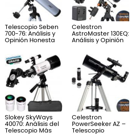
Telescopio Seben
Celestron
700-76: Análisis y
AstroMaster 130EQ:
Opinión Honesta
Análisis y Opinión
Slokey SkyWays
Celestron
40070: Análisis del
PowerSeeker AZ –
Telescopio Más
Telescopio