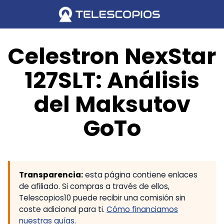
Saltar
al
contenido
Celestron NexStar
127SLT: Análisis
del Maksutov
GoTo
Transparencia:
esta página contiene enlaces
de afiliado. Si compras a través de ellos,
Telescopios10 puede recibir una comisión sin
coste adicional para ti.
Cómo financiamos
nuestras guías
.