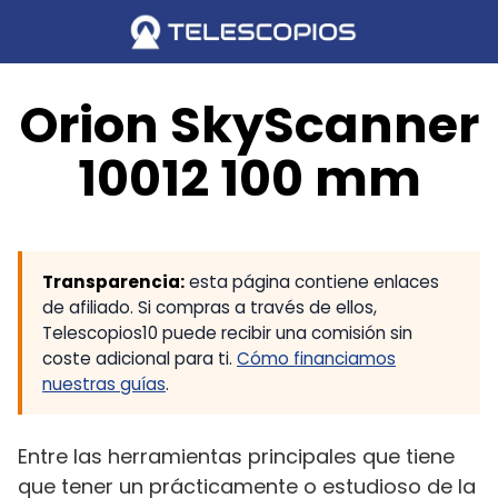
Saltar
al
contenido
Orion SkyScanner
10012 100 mm
Transparencia:
esta página contiene enlaces
de afiliado. Si compras a través de ellos,
Telescopios10 puede recibir una comisión sin
coste adicional para ti.
Cómo financiamos
nuestras guías
.
Entre las herramientas principales que tiene
que tener un prácticamente o estudioso de la