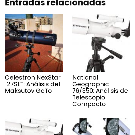
Entradas relacionadas
Celestron NexStar
National
127SLT: Análisis del
Geographic
Maksutov GoTo
76/350: Análisis del
Telescopio
Compacto