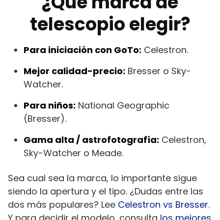
¿Qué marca de
telescopio elegir?
Para iniciación con GoTo:
Celestron.
Mejor calidad-precio:
Bresser o Sky-
Watcher.
Para niños:
National Geographic
(Bresser).
Gama alta / astrofotografía:
Celestron,
Sky-Watcher o Meade.
Sea cual sea la marca, lo importante sigue
siendo la apertura y el tipo. ¿Dudas entre las
dos más populares? Lee
Celestron vs Bresser
.
Y para decidir el modelo, consulta
los mejores