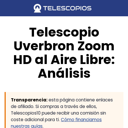
Saltar
al
contenido
Telescopio
Uverbron Zoom
HD al Aire Libre:
Análisis
Transparencia:
esta página contiene enlaces
de afiliado. Si compras a través de ellos,
Telescopios10 puede recibir una comisión sin
coste adicional para ti.
Cómo financiamos
nuestras guías
.