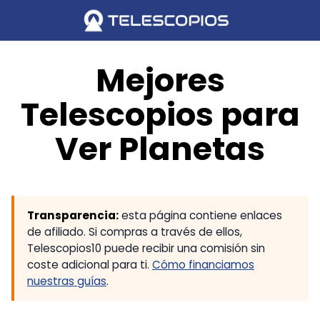
Saltar
al
contenido
Mejores
Telescopios para
Ver Planetas
Transparencia:
esta página contiene enlaces
de afiliado. Si compras a través de ellos,
Telescopios10 puede recibir una comisión sin
coste adicional para ti.
Cómo financiamos
nuestras guías
.