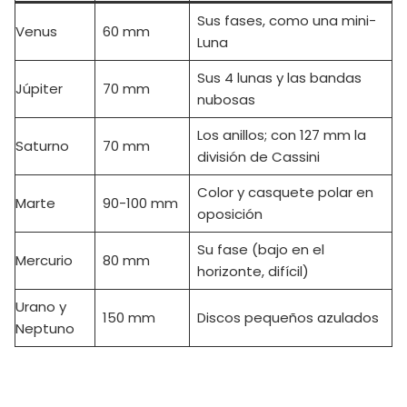
Sus fases, como una mini-
Venus
60 mm
Luna
Sus 4 lunas y las bandas
Júpiter
70 mm
nubosas
Los anillos; con 127 mm la
Saturno
70 mm
división de Cassini
Color y casquete polar en
Marte
90-100 mm
oposición
Su fase (bajo en el
Mercurio
80 mm
horizonte, difícil)
Urano y
150 mm
Discos pequeños azulados
Neptuno