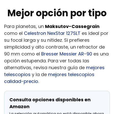
Mejor opción por tipo
Para planetas, un
Maksutov-Cassegrain
como el
Celestron NexStar 127SLT
es ideal por
su focal larga y su nitidez. Si prefieres
simplicidad y alto contraste, un refractor de
90 mm como el
Bresser Messier AR-90
es una
opción estupenda. Para ver todas las
alternativas, revisa nuestra guía de
mejores
telescopios
y la de
mejores telescopios
calidad-precio
.
Consulta opciones disponibles en
Amazon
La selección automática no está disponible ahora.