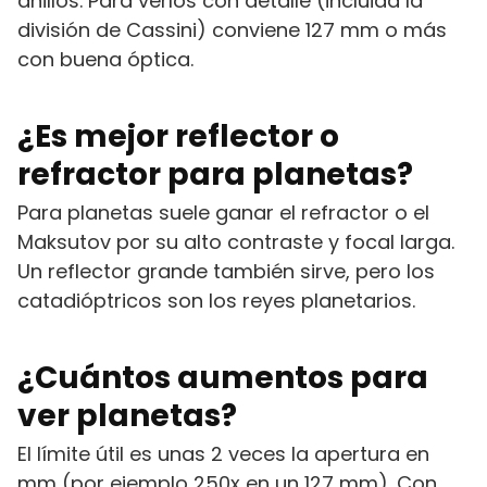
anillos. Para verlos con detalle (incluida la
división de Cassini) conviene 127 mm o más
con buena óptica.
¿Es mejor reflector o
refractor para planetas?
Para planetas suele ganar el refractor o el
Maksutov por su alto contraste y focal larga.
Un reflector grande también sirve, pero los
catadióptricos son los reyes planetarios.
¿Cuántos aumentos para
ver planetas?
El límite útil es unas 2 veces la apertura en
mm (por ejemplo 250x en un 127 mm). Con